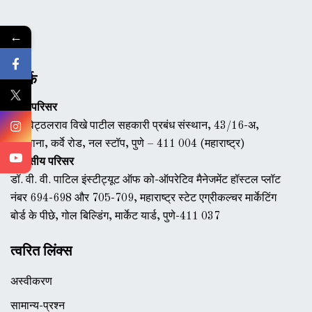
←
संपर्क
मुख्य परिसर
डॉ. विट्ठलराव विखे पाटील सहकारी प्रबंध संस्थान, 43/16-अ,
एरंडवाना, कर्वे रोड, नल स्टॉप, पुणे – 411 004 (महाराष्ट्र)
आवासीय परिसर
डॉ. वी. वी. पाटिल इंस्टीट्यूट ऑफ को-ऑपरेटिव मैनेजमेंट हॉस्टल प्लॉट
नंबर 694-698 और 705-709, महाराष्ट्र स्टेट एग्रीकल्चर मार्केटिंग
बोर्ड के पीछे, गोल बिल्डिंग, मार्केट यार्ड, पुणे-411 037
त्वरित लिंक्स
अस्वीकरण
सामान्य-प्रश्न