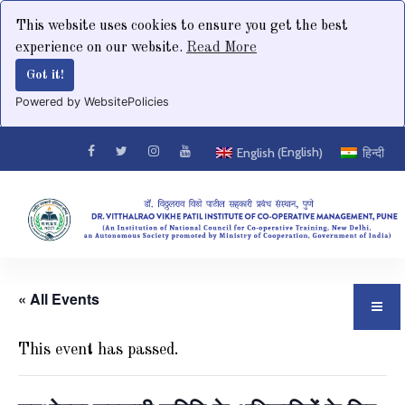
This website uses cookies to ensure you get the best
experience on our website.
Read More
Got it!
Powered by WebsitePolicies
English
English
हिन्दी
(
)
« All Events
This event has passed.