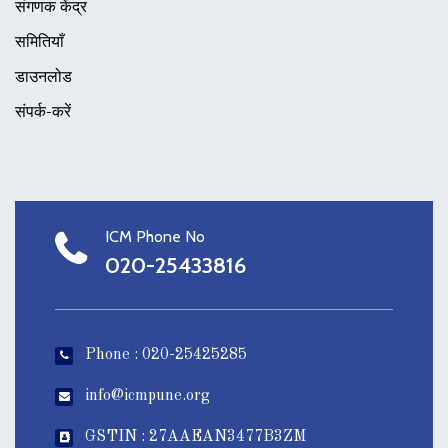
संगणक केंद्र
समितियाँ
डाउनलोड
संपर्क-करें
ICM Phone No
020-25433816
Phone : 020-25425285
info@icmpune.org
GSTIN : 27AAEAN3477B3ZM