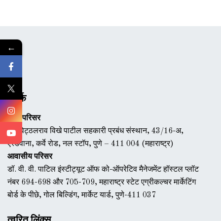
←
संपर्क
मुख्य परिसर
डॉ. विट्ठलराव विखे पाटील सहकारी प्रबंध संस्थान, 43/16-अ,
एरंडवाना, कर्वे रोड, नल स्टॉप, पुणे – 411 004 (महाराष्ट्र)
आवासीय परिसर
डॉ. वी. वी. पाटिल इंस्टीट्यूट ऑफ को-ऑपरेटिव मैनेजमेंट हॉस्टल प्लॉट
नंबर 694-698 और 705-709, महाराष्ट्र स्टेट एग्रीकल्चर मार्केटिंग
बोर्ड के पीछे, गोल बिल्डिंग, मार्केट यार्ड, पुणे-411 037
त्वरित लिंक्स