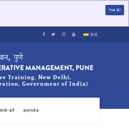
Got it!
हिन्दी
संपर्क-करें
डाउनलोड