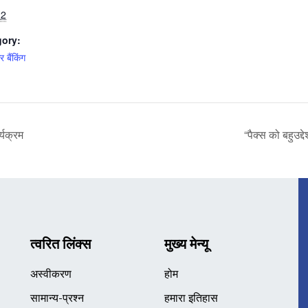
22
gory:
बैंकिंग
्यक्रम
“पैक्स को बहुउद्
त्वरित लिंक्स
मुख्य मेन्यू
अस्वीकरण
होम
सामान्य-प्रश्न
हमारा इतिहास