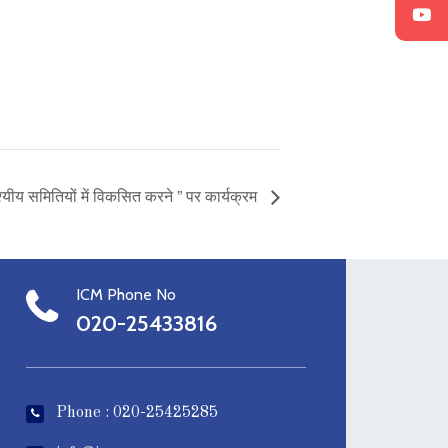
देश्यीय समितियों में विकसित करने ” पर कार्यक्रम
ICM Phone No
020-25433816
Phone : 020-25425285