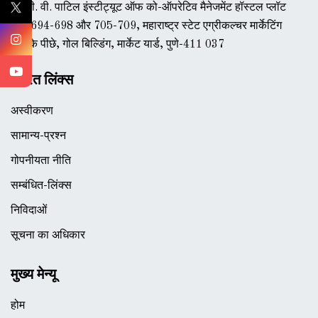
डॉ. वी. वी. पाटिल इंस्टीट्यूट ऑफ को-ऑपरेटिव मैनेजमेंट हॉस्टल प्लॉट
नंबर 694-698 और 705-709, महाराष्ट्र स्टेट एग्रीकल्चर मार्केटिंग
बोर्ड के पीछे, गोल बिल्डिंग, मार्केट यार्ड, पुणे-411 037
त्वरित लिंक्स
अस्वीकरण
सामान्य-प्रश्न
गोपनीयता नीति
सम्बंधित-लिंक्स
निविदाओं
सूचना का अधिकार
मुख्य मेन्यू
होम