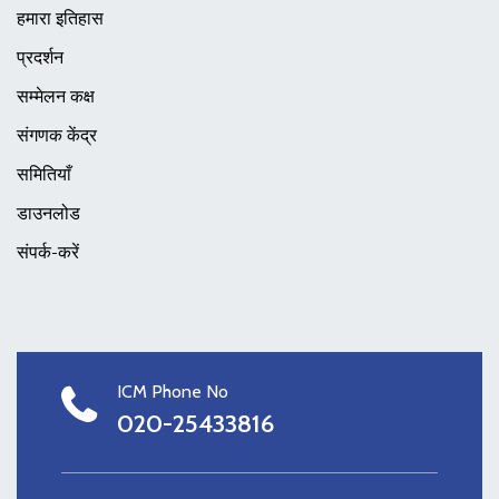
हमारा इतिहास
प्रदर्शन
सम्मेलन कक्ष
संगणक केंद्र
समितियाँ
डाउनलोड
संपर्क-करें
ICM Phone No
020-25433816