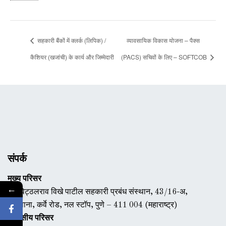
सहकारी बैंकों में क्लर्क (लिपिक) /
व्यावसायिक विकास योजना – पैक्स
कैशियर (खजांची) के कार्य और जिम्मेदारी
(PACS) सचिवों के लिए – SOFTCOB
संपर्क
मुख्य परिसर
←
डॉ. विट्ठलराव विखे पाटील सहकारी प्रबंध संस्थान, 43/16-अ,
एरंडवाना, कर्वे रोड, नल स्टॉप, पुणे – 411 004 (महाराष्ट्र)
आवासीय परिसर