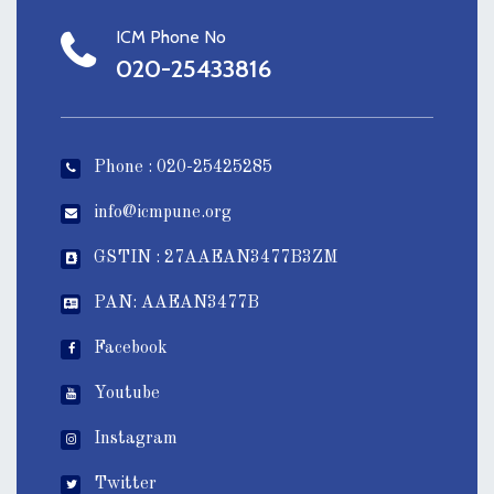
ICM Phone No
020-25433816
Phone : 020-25425285
info@icmpune.org
GSTIN : 27AAEAN3477B3ZM
PAN: AAEAN3477B
Facebook
Youtube
Instagram
Twitter