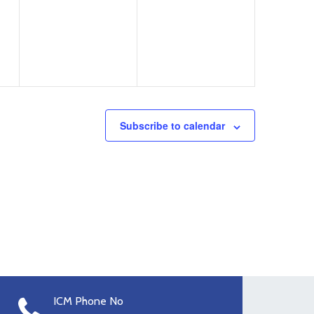
events,
events,
Subscribe to calendar
ICM Phone No