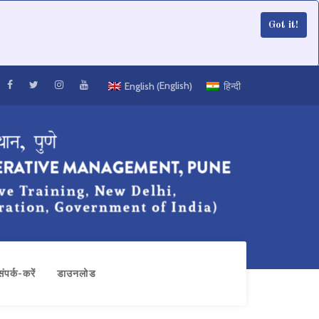
Got it!
English
English
हिन्दी
(
)
संपर्क-करें
डाउनलोड