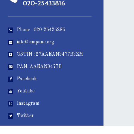
020-25433816
Phone : 020-25425285
info@icmpune.org
GSTIN : 27AAEAN3477B3ZM
PAN: AAEAN3477B
Facebook
Youtube
Instagram
Twitter