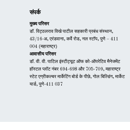
संपर्क
मुख्य परिसर
डॉ. विट्ठलराव विखे पाटील सहकारी प्रबंध संस्थान,
43/16-अ, एरंडवाना, कर्वे रोड, नल स्टॉप, पुणे – 411
004 (महाराष्ट्र)
आवासीय परिसर
डॉ. वी. वी. पाटिल इंस्टीट्यूट ऑफ को-ऑपरेटिव मैनेजमेंट
हॉस्टल प्लॉट नंबर 694-698 और 705-709, महाराष्ट्र
स्टेट एग्रीकल्चर मार्केटिंग बोर्ड के पीछे, गोल बिल्डिंग, मार्केट
यार्ड, पुणे-411 037