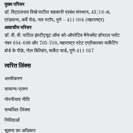
मुख्य परिसर
डॉ. विट्ठलराव विखे पाटील सहकारी प्रबंध संस्थान, 43/16-अ,
एरंडवाना, कर्वे रोड, नल स्टॉप, पुणे – 411 004 (महाराष्ट्र)
आवासीय परिसर
डॉ. वी. वी. पाटिल इंस्टीट्यूट ऑफ को-ऑपरेटिव मैनेजमेंट हॉस्टल प्लॉट
नंबर 694-698 और 705-709, महाराष्ट्र स्टेट एग्रीकल्चर मार्केटिंग
बोर्ड के पीछे, गोल बिल्डिंग, मार्केट यार्ड, पुणे-411 037
त्वरित लिंक्स
अस्वीकरण
सामान्य-प्रश्न
गोपनीयता नीति
सम्बंधित-लिंक्स
निविदाओं
सूचना का अधिकार