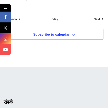
←
Events
Event
Previous
Today
Next
Subscribe to calendar
संपर्क