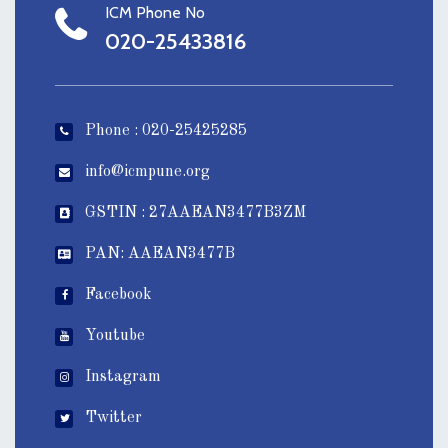
ICM Phone No
020-25433816
Phone : 020-25425285
info@icmpune.org
GSTIN : 27AAEAN3477B3ZM
PAN: AAEAN3477B
Facebook
Youtube
Instagram
Twitter