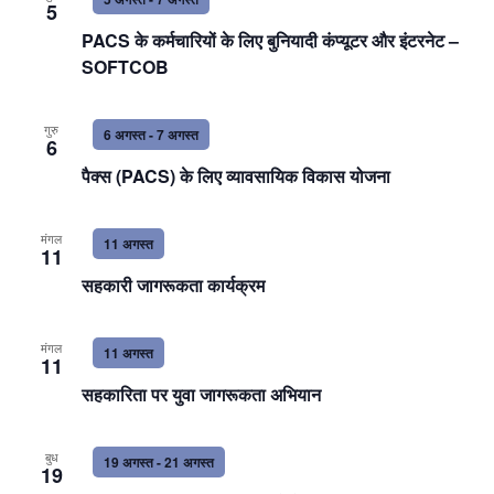
and
5
PACS के कर्मचारियों के लिए बुनियादी कंप्यूटर और इंटरनेट –
View
SOFTCOB
Navi
गुरु
6 अगस्त
-
7 अगस्त
6
पैक्स (PACS) के लिए व्यावसायिक विकास योजना
मंगल
11 अगस्त
11
सहकारी जागरूकता कार्यक्रम
मंगल
11 अगस्त
11
सहकारिता पर युवा जागरूकता अभियान
बुध
19 अगस्त
-
21 अगस्त
19