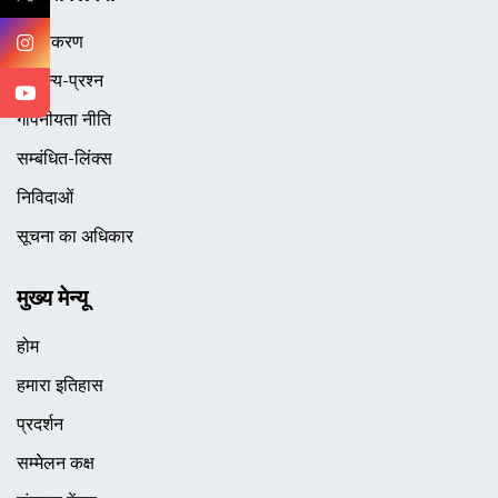
अस्वीकरण
सामान्य-प्रश्न
गोपनीयता नीति
सम्बंधित-लिंक्स
निविदाओं
सूचना का अधिकार
मुख्य मेन्यू
होम
हमारा इतिहास
प्रदर्शन
सम्मेलन कक्ष