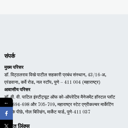
संपर्क
मुख्य परिसर
डॉ. विट्ठलराव विखे पाटील सहकारी प्रबंध संस्थान, 43/16-अ,
एरंडवाना, कर्वे रोड, नल स्टॉप, पुणे – 411 004 (महाराष्ट्र)
आवासीय परिसर
डॉ. वी. वी. पाटिल इंस्टीट्यूट ऑफ को-ऑपरेटिव मैनेजमेंट हॉस्टल प्लॉट
←
नंबर 694-698 और 705-709, महाराष्ट्र स्टेट एग्रीकल्चर मार्केटिंग
बोर्ड के पीछे, गोल बिल्डिंग, मार्केट यार्ड, पुणे-411 037
त्वरित लिंक्स