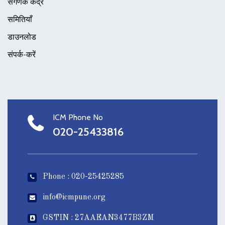
संगणक केंद्र
समितियाँ
डाउनलोड
संपर्क-करें
ICM Phone No
020-25433816
Phone : 020-25425285
info@icmpune.org
GSTIN : 27AAEAN3477B3ZM